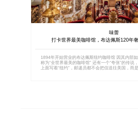
味蕾
打卡世界最美咖啡馆，布达佩斯120年奢华Ne
1894年开始营业的布达佩斯纽约咖啡馆 因其内部
称为“全世界最美的咖啡馆” 还有一个“夸张”的传
上面写着“纽约”，邮递员都不会把信送往美国，而