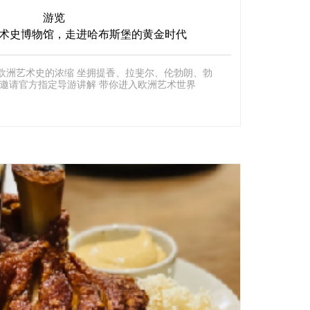
游览
术史博物馆，走进哈布斯堡的黄金时代
欧洲艺术史的浓缩 坐拥提香、拉斐尔、伦勃朗、勃
 地平线特别邀请官方指定导游讲解 带你进入欧洲艺术世界