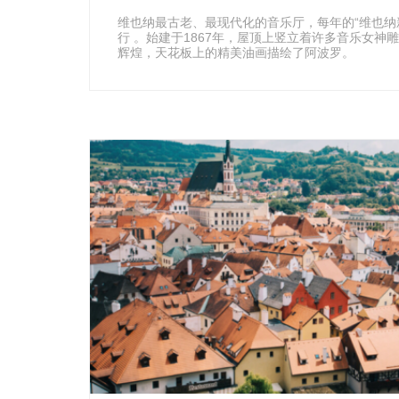
维也纳最古老、最现代化的音乐厅，每年的“维也纳
行 。始建于1867年，屋顶上竖立着许多音乐女神
辉煌，天花板上的精美油画描绘了阿波罗。