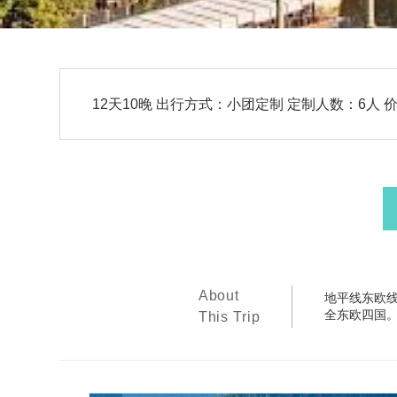
12天10晚 出行方式：小团定制 定制人数：6人 价
About
地平线东欧
全东欧四国
This Trip