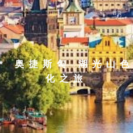
首页
* 奥捷斯匈 湖光山
化之旅