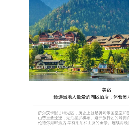
美宿
甄选当地人最爱的湖区酒店，体验奥
萨尔茨卡默古特湖区，历史上就是奥匈帝国皇室和
山峦重叠逶迤，湖泊星罗棋布。避开旅行团的蜂拥
伦德尔湖畔酒店 享有湖泊和山脉的全景。连续两晚
的欧式小镇生活