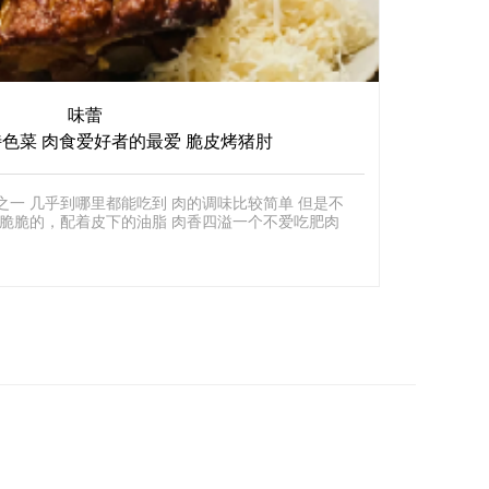
味蕾
色菜 肉食爱好者的最爱 脆皮烤猪肘
里都能吃到 肉的调味比较简单 但是不
的脆脆的，配着皮下的油脂 肉香四溢一个不爱吃肥肉