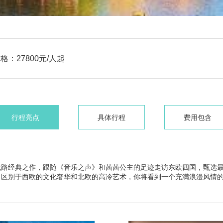
格：27800元/人起
行程亮点
具体行程
费用包含
线路经典之作，跟随《音乐之声》和茜茜公主的足迹走访东欧四国，甄选
。区别于西欧的文化奢华和北欧的高冷艺术，你将看到一个充满浪漫风情