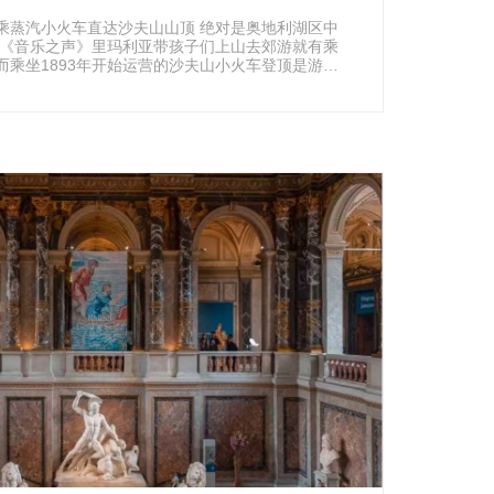
乘蒸汽小火车直达沙夫山山顶 绝对是奥地利湖区中
坐1893年开始运营的沙夫山小火车登顶是游客