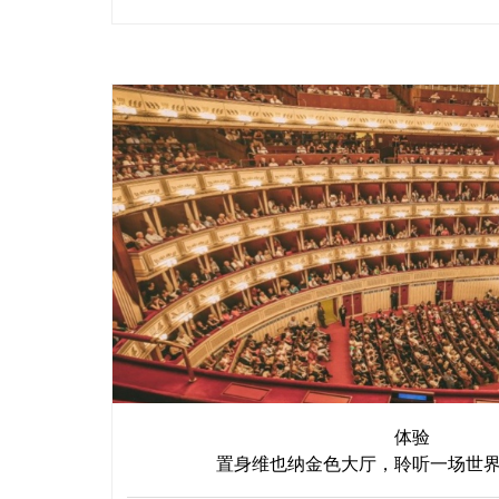
体验
置身维也纳金色大厅，聆听一场世