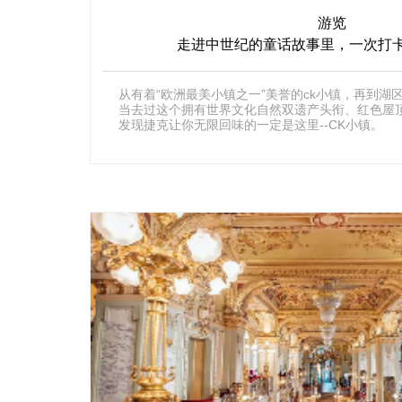
游览
走进中世纪的童话故事里，一次打
从有着“欧洲最美小镇之一”美誉的ck小镇，再到湖
当去过这个拥有世界文化自然双遗产头衔、红色屋顶
发现捷克让你无限回味的一定是这里--CK小镇。