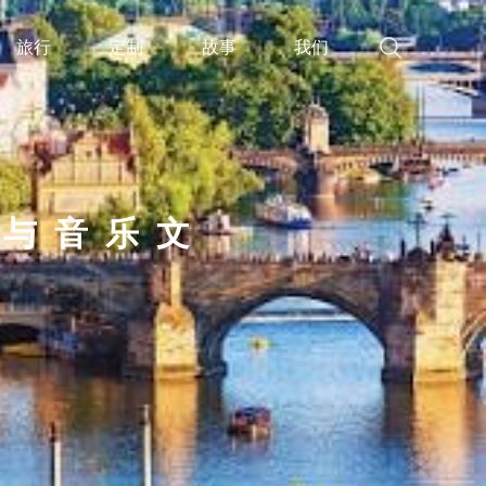
旅行
定制
故事
我们
色与音乐文