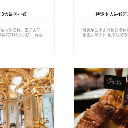
卡3大最美小镇
特邀专人讲解艺
区哈尔施塔特、圣沃夫冈，
维也纳艺术史博物馆堪称
鲜花满城的小镇， 你会
鲁盖尔等大作