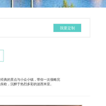
我要定制
最经典的景点与小众小镇，带你一次领略完
的东欧，沉醉于热烈多彩的波西米亚。