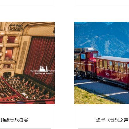
界顶级音乐盛宴
追寻《音乐之声