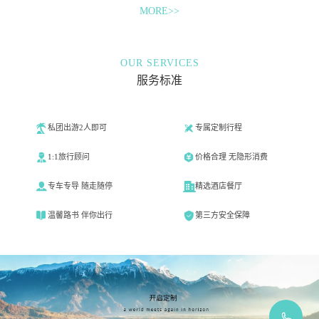
MORE>>
OUR SERVICES
服务标准
私团出游2人即可
专属定制行程
1:1旅行顾问
价格合理 无隐形消费
专车专导 随走随停
精选酒店餐厅
温馨路书 伴你出行
第三方安全保障