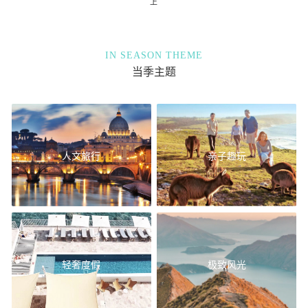
上
IN SEASON THEME
当季主题
人文旅行
亲子趣玩
轻奢度假
极致风光